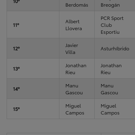
10º
Berdomás
Breogán
PCR Sport
Albert
11º
Club
Llovera
Esportiu
Javier
12º
Asturhíbrido
Villa
Jonathan
Jonathan
13º
Rieu
Rieu
Manu
Manu
14º
Gascou
Gascou
Miguel
Miguel
15º
Campos
Campos