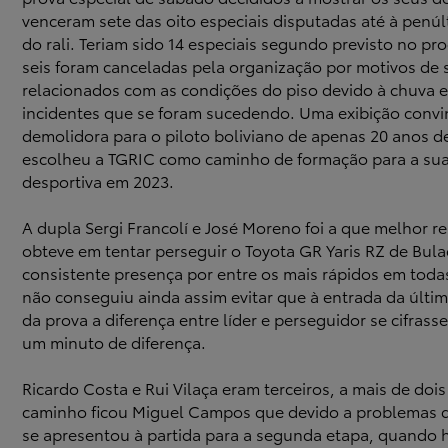
venceram sete das oito especiais disputadas até à penúl
do rali. Teriam sido 14 especiais segundo previsto no p
seis foram canceladas pela organização por motivos de
relacionados com as condições do piso devido à chuva e
incidentes que se foram sucedendo. Uma exibição convi
demolidora para o piloto boliviano de apenas 20 anos d
escolheu a TGRIC como caminho de formação para a sua 
desportiva em 2023.
A dupla Sergi Francolí e José Moreno foi a que melhor r
obteve em tentar perseguir o Toyota GR Yaris RZ de Bula
consistente presença por entre os mais rápidos em todas
não conseguiu ainda assim evitar que à entrada da última
da prova a diferença entre líder e perseguidor se cifrass
um minuto de diferença.
Ricardo Costa e Rui Vilaça eram terceiros, a mais de doi
caminho ficou Miguel Campos que devido a problemas 
se apresentou à partida para a segunda etapa, quando 