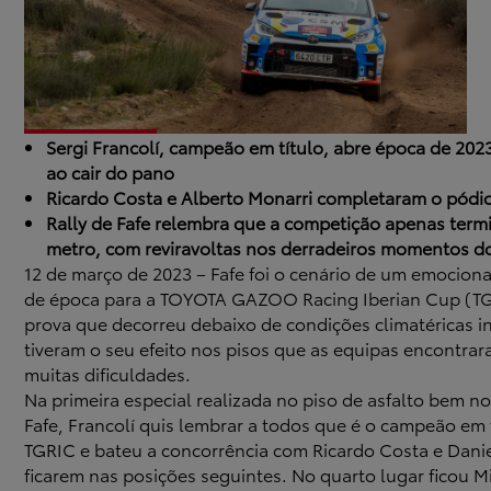
Sergi Francolí, campeão em título, abre época de 2023
ao cair do pano
Ricardo Costa e Alberto Monarri completaram o pódi
Rally de Fafe relembra que a competição apenas term
metro, com reviravoltas nos derradeiros momentos do
12 de março de 2023 – Fafe foi o cenário de um emocion
de época para a TOYOTA GAZOO Racing Iberian Cup (T
prova que decorreu debaixo de condições climatéricas i
tiveram o seu efeito nos pisos que as equipas encontrar
muitas dificuldades.
Na primeira especial realizada no piso de asfalto bem n
Fafe, Francolí quis lembrar a todos que é o campeão em 
TGRIC e bateu a concorrência com Ricardo Costa e Dani
ficarem nas posições seguintes. No quarto lugar ficou 