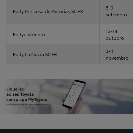
8-9
Rally Princesa de Asturias SCER
setembro
13-14
Rallye Vidreiro
outubro
3-4
Rally La Nucía SCER
novembro