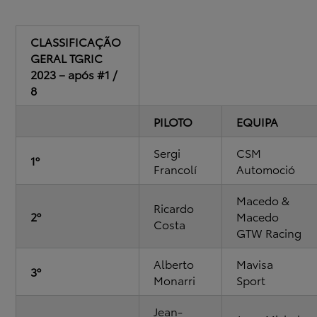
CLASSIFICAÇÃO
GERAL TGRIC
2023 – após #1 /
8
PILOTO
EQUIPA
Sergi
CSM
1º
Francolí
Automoció
Macedo &
Ricardo
2º
Macedo
Costa
GTW Racing
Alberto
Mavisa
3º
Monarri
Sport
Jean-