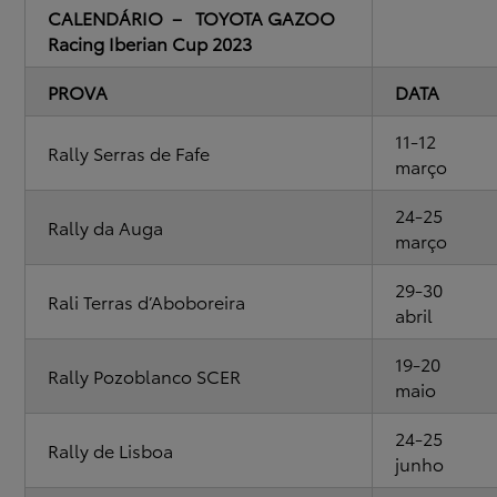
CALENDÁRIO – TOYOTA GAZOO
Racing Iberian Cup 2023
PROVA
DATA
11-12
Rally Serras de Fafe
março
24-25
Rally da Auga
março
29-30
Rali Terras d’Aboboreira
abril
19-20
Rally Pozoblanco SCER
maio
24-25
Rally de Lisboa
junho