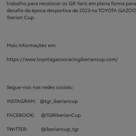
trabalho para recolocar os GR Yaris em plena forma par
desafio da época desportiva de 2023 na TOYOTA GAZOO
Iberian Cup.
Mais informações em:
https://www.toyotagazooracingiberiancup.com/
Segue-nos nas redes sociais:
INSTAGRAM: @tgr_iberiancup
FACEBOOK: @TGRIberianCup
TWITTER: @iberiancup_tgr