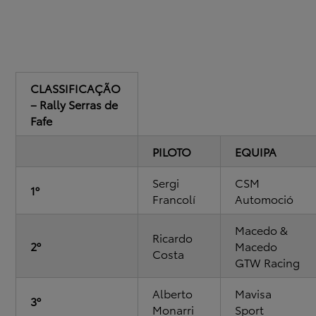
CLASSIFICAÇÃO
– Rally Serras de
Fafe
PILOTO
EQUIPA
Sergi
CSM
1º
Francolí
Automoció
Macedo &
Ricardo
2º
Macedo
Costa
GTW Racing
Alberto
Mavisa
3º
Monarri
Sport