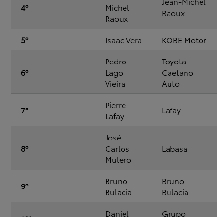
Jean-Michel
4º
Michel
Raoux
Raoux
5º
Isaac Vera
KOBE Motor
Pedro
Toyota
6º
Lago
Caetano
Vieira
Auto
Pierre
7º
Lafay
Lafay
José
8º
Carlos
Labasa
Mulero
Bruno
Bruno
9º
Bulacia
Bulacia
Daniel
Grupo